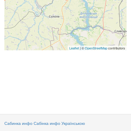
Leaflet
| ©
OpenStreetMap
contributors
Сабинка инфо
Сабінка инфо Українською